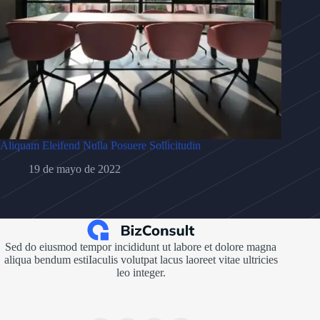
Aliquam Eleifend Nulla Posuere Sollicitudin
19 de mayo de 2022
Sed do eiusmod tempor incididunt ut labore et dolore magna
aliqua bendum estiIaculis volutpat lacus laoreet vitae ultricies
leo integer.