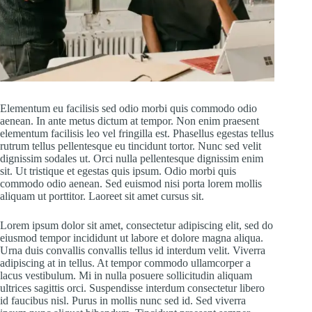
Elementum eu facilisis sed odio morbi quis commodo odio
aenean. In ante metus dictum at tempor. Non enim praesent
elementum facilisis leo vel fringilla est. Phasellus egestas tellus
rutrum tellus pellentesque eu tincidunt tortor. Nunc sed velit
dignissim sodales ut. Orci nulla pellentesque dignissim enim
sit. Ut tristique et egestas quis ipsum. Odio morbi quis
commodo odio aenean. Sed euismod nisi porta lorem mollis
aliquam ut porttitor. Laoreet sit amet cursus sit.
Lorem ipsum dolor sit amet, consectetur adipiscing elit, sed do
eiusmod tempor incididunt ut labore et dolore magna aliqua.
Urna duis convallis convallis tellus id interdum velit. Viverra
adipiscing at in tellus. At tempor commodo ullamcorper a
lacus vestibulum. Mi in nulla posuere sollicitudin aliquam
ultrices sagittis orci. Suspendisse interdum consectetur libero
id faucibus nisl. Purus in mollis nunc sed id. Sed viverra