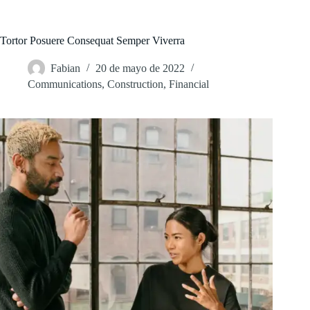
Saltar
al
contenido
Tortor Posuere Consequat Semper Viverra
Fabian
20 de mayo de 2022
Communications
,
Construction
,
Financial