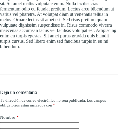
sit. Sit amet mattis vulputate enim. Nulla facilisi cras
fermentum odio eu feugiat pretium. Lectus arcu bibendum at
varius vel pharetra. At volutpat diam ut venenatis tellus in
metus. Ornare lectus sit amet est. Sed risus pretium quam
vulputate dignissim suspendisse in. Risus commodo viverra
maecenas accumsan lacus vel facilisis volutpat est. Adipiscing
enim eu turpis egestas. Sit amet purus gravida quis blandit
turpis cursus. Sed libero enim sed faucibus turpis in eu mi
bibendum.
Deja un comentario
Tu dirección de correo electrónico no será publicada.
Los campos
obligatorios están marcados con
*
Nombre
*