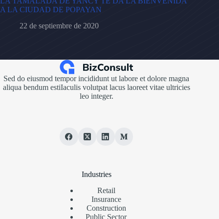
LA TAMALADA DE YANCY TE DA LA BIENVENIDA
A LA CIUDAD DE POPAYAN
22 de septiembre de 2020
Sed do eiusmod tempor incididunt ut labore et dolore magna
aliqua bendum estiIaculis volutpat lacus laoreet vitae ultricies
leo integer.
Industries
Retail
Insurance
Construction
Public Sector