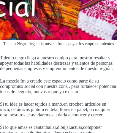
Talento Negro llega a la mezcla fm a apoyar los emprendimientos
Talento negro llega a nuestro equipo para mostrar resaltar y
apoyar todas las habilidades destrezas y talentos de personas,
de pequeñas empresas y emprendimientos de nuestra región.
La mezcla fm a creado este espacio como parte de su
compromiso social con nuestra zona , para fortalecer potenciar
ideas de negocio, nuevas o que ya existan .
Si tu idea es hacer tejidos a mano,en crochet, artículos en
iraca, cerámicas pintura en tela ,flores en papel, o cualquier
otra ;nosotros te ayudaremos a darla a conocer y crecer.
Si lo que amas es cantar,bailar,dibujar,actuar,componer
canciones, o cualquier otro talento esta es tu mejor