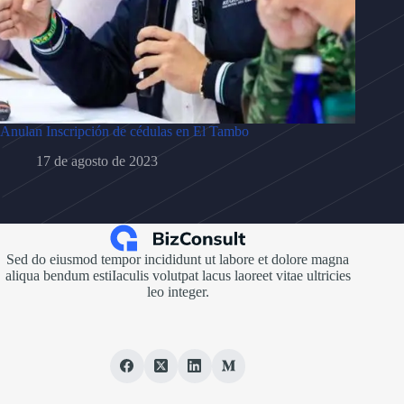
Anulan Inscripción de cédulas en El Tambo
17 de agosto de 2023
Sed do eiusmod tempor incididunt ut labore et dolore magna
aliqua bendum estiIaculis volutpat lacus laoreet vitae ultricies
leo integer.