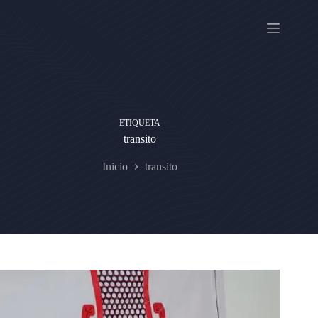
Saltar
al
contenido
ETIQUETA
transito
Inicio
transito