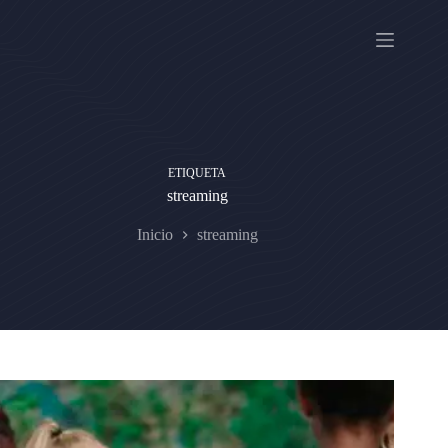
Saltar
al
contenido
ETIQUETA
streaming
Inicio
streaming